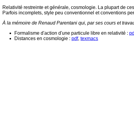
Relativité restreinte et générale, cosmologie. La plupart de 
Parfois incomplets, style peu conventionnel et conventions per
À la mémoire de Renaud Parentani qui, par ses cours et travaux 
Formalisme d'action d'une particule libre en relativité :
pd
Distances en cosmologie :
pdf
,
texmacs